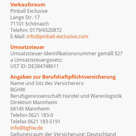
Verkaufsraum
Pinball Exclusive
Lange Str. 17
71101 Schönaich
Telefon: 0179/6520872
E-Mail:
info@pinball-exclusive.com
Umsatzsteuer
Umsatzsteuer-Identifikationsnummer gemäß §27
a Umsatzsteuergesetz:
UST ID: DE284748611
Angaben zur Berufshaftpflichtversicherung
Name und Sitz des Versicherers:
BGHW
Berufsgenossenschaft Handel und Warenlogistik
Direktion Mannheim
68145 Mannheim
Telefon 0621 183-0
Telefax 0621 183-5191
info@bghw.de
Geltungsraum der Versicherung: Deutschland